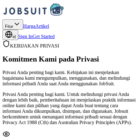
Harga
Artikel
Fitur
Sign In
Get Started
id
KEBIJAKAN PRIVASI
Komitmen Kami pada
Privasi
Privasi Anda penting bagi kami. Kebijakan ini menjelaskan
bagaimana kami mengumpulkan, menggunakan, dan melindungi
informasi pribadi Anda saat Anda menggunakan JobSuit.
Privasi Anda penting bagi kami. Untuk melindungi privasi Anda
dengan lebih baik, pemberitahuan ini menjelaskan praktik informasi
online kami dan pilihan yang dapat Anda buat tentang cara
informasi Anda dikumpulkan, disimpan, dan digunakan. Jobsuit
berkomitmen untuk menangani informasi pribadi sesuai dengan
Privacy Act 1988 (Cth) dan Australian Privacy Principles (APPs).