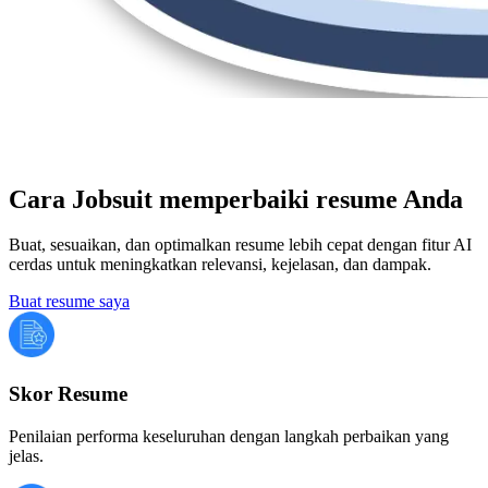
Cara Jobsuit memperbaiki resume Anda
Buat, sesuaikan, dan optimalkan resume lebih cepat dengan fitur AI
cerdas untuk meningkatkan relevansi, kejelasan, dan dampak.
Buat resume saya
Skor Resume
Penilaian performa keseluruhan dengan langkah perbaikan yang
jelas.