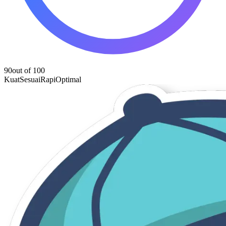
90
out of 100
Kuat
Sesuai
Rapi
Optimal