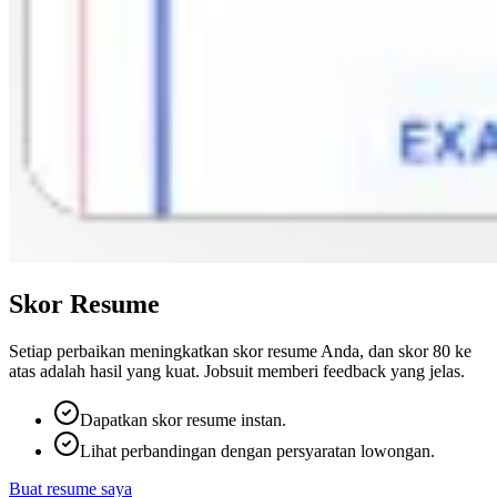
Skor Resume
Setiap perbaikan meningkatkan skor resume Anda, dan skor 80 ke
atas adalah hasil yang kuat. Jobsuit memberi feedback yang jelas.
Dapatkan skor resume instan.
Lihat perbandingan dengan persyaratan lowongan.
Buat resume saya